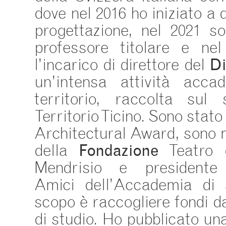
dove nel 2016 ho iniziato a d
progettazione, nel 2021 s
professore titolare e ne
l’incarico di direttore del
D
un’intensa attività acca
territorio, raccolta sul
Territorio Ticino. Sono stato
Architectural Award, sono 
della
Fondazione
Teatro de
Mendrisio e presidente 
Amici dell’Accademia di a
scopo è raccogliere fondi d
di studio. Ho pubblicato un